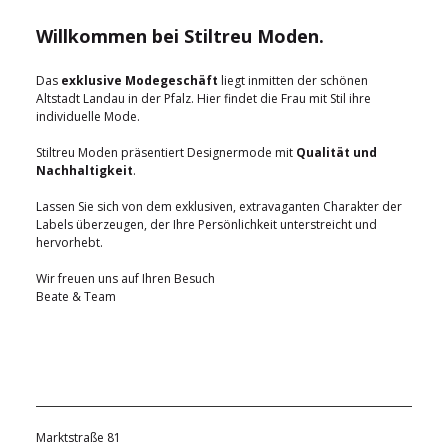
Willkommen bei Stiltreu Moden.
Das
exklusive Modegeschäft
liegt inmitten der schönen
Altstadt Landau in der Pfalz. Hier findet die Frau mit Stil ihre
individuelle Mode.
Stiltreu Moden präsentiert Designermode mit
Qualität und
Nachhaltigkeit
.
Lassen Sie sich von dem exklusiven, extravaganten Charakter der
Labels überzeugen, der Ihre Persönlichkeit unterstreicht und
hervorhebt.
Wir freuen uns auf Ihren Besuch
Beate & Team
Marktstraße 81